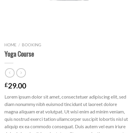
HOME
/
BOOKING
Yoga Course
29.00
£
Lorem ipsum dolor sit amet, consectetuer adipiscing elit, sed
diam nonummy nibh euismod tincidunt ut laoreet dolore
magna aliquam erat volutpat. Ut wisi enim ad minim veniam,
quis nostrud exerci tation ullamcorper suscipit lobortis nisl ut
aliquip ex ea commodo consequat. Duis autem vel eum iriure