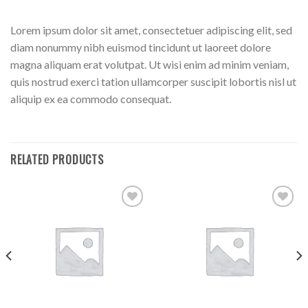
Lorem ipsum dolor sit amet, consectetuer adipiscing elit, sed
diam nonummy nibh euismod tincidunt ut laoreet dolore
magna aliquam erat volutpat. Ut wisi enim ad minim veniam,
quis nostrud exerci tation ullamcorper suscipit lobortis nisl ut
aliquip ex ea commodo consequat.
RELATED PRODUCTS
Add to
Add to
Wishlist
Wishlist