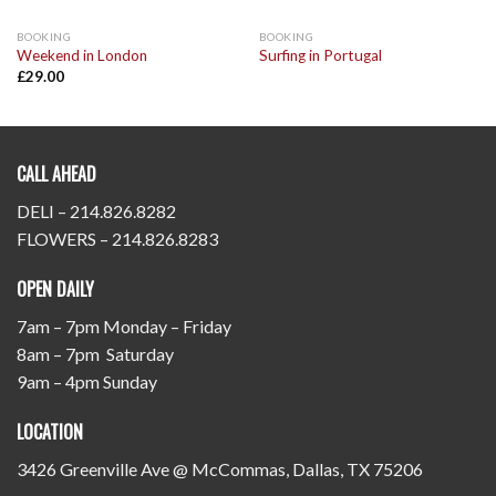
BOOKING
BOOKING
Weekend in London
Surfing in Portugal
£
29.00
CALL AHEAD
DELI – 214.826.8282
FLOWERS – 214.826.8283
OPEN DAILY
7am – 7pm Monday – Friday
8am – 7pm Saturday
9am – 4pm Sunday
LOCATION
3426 Greenville Ave @ McCommas, Dallas, TX 75206